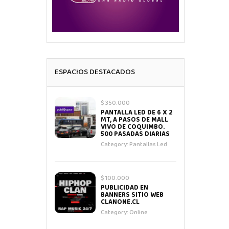
ESPACIOS DESTACADOS
$ 350.000
PANTALLA LED DE 6 X 2
MT, A PASOS DE MALL
VIVO DE COQUIMBO.
500 PASADAS DIARIAS
Category:
Pantallas Led
$ 100.000
PUBLICIDAD EN
BANNERS SITIO WEB
CLANONE.CL
Category:
Online