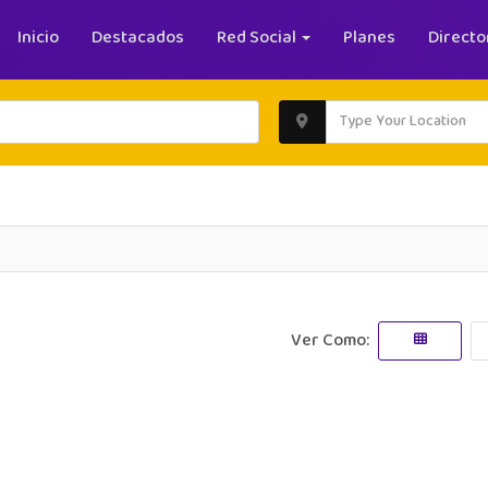
Inicio
Destacados
Red Social
Planes
Directo
Ver Como: