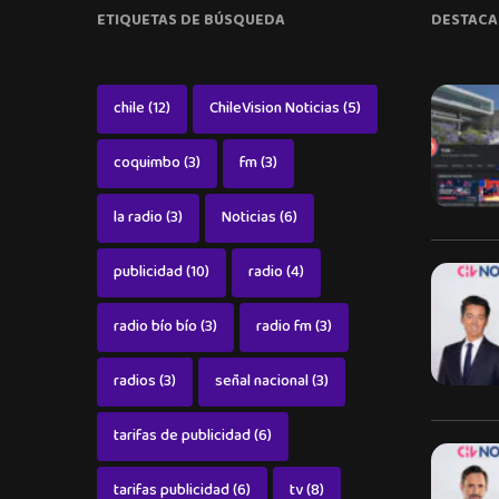
ETIQUETAS DE BÚSQUEDA
DESTACA
chile
(12)
ChileVision Noticias
(5)
coquimbo
(3)
fm
(3)
la radio
(3)
Noticias
(6)
publicidad
(10)
radio
(4)
radio bío bío
(3)
radio fm
(3)
radios
(3)
señal nacional
(3)
tarifas de publicidad
(6)
tarifas publicidad
(6)
tv
(8)