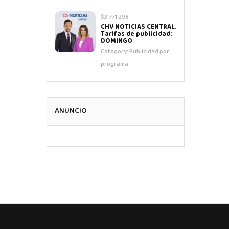
$3.771.298
CHV NOTICIAS CENTRAL.
Tarifas de publicidad:
DOMINGO
Category:
Publicidad por
programa
ANUNCIO