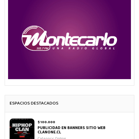
ESPACIOS DESTACADOS
$ 100.000
PUBLICIDAD EN BANNERS SITIO WEB
CLANONE.CL
Category:
Online