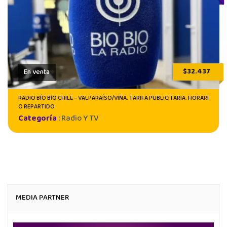
$32.437
En venta
RADIO BÍO BÍO CHILE – VALPARAÍSO/VIÑA. TARIFA PUBLICITARIA: HORARI
O REPARTIDO
Categoría
:
Radio Y TV
MEDIA PARTNER