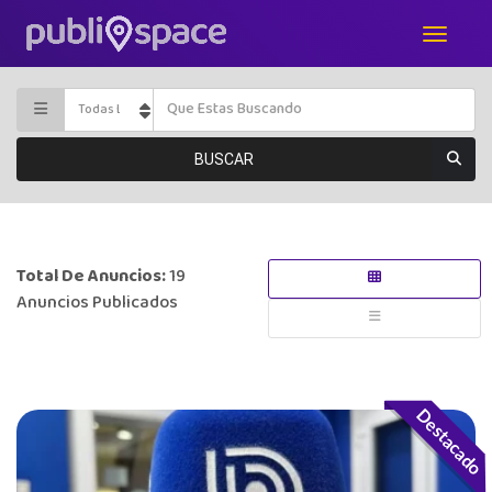
BUSCAR
Total De Anuncios:
19
Anuncios Publicados
Destacado