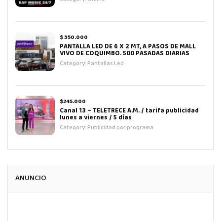
$ 350.000
PANTALLA LED DE 6 X 2 MT, A PASOS DE MALL
VIVO DE COQUIMBO. 500 PASADAS DIARIAS
Category:
Pantallas Led
$245.000
Canal 13 – TELETRECE A.M. / tarifa publicidad
lunes a viernes / 5 días
Category:
Publicidad por programa
ANUNCIO