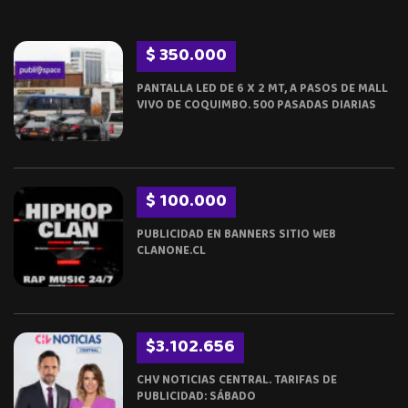
$ 350.000
PANTALLA LED DE 6 X 2 MT, A PASOS DE MALL
VIVO DE COQUIMBO. 500 PASADAS DIARIAS
$ 100.000
PUBLICIDAD EN BANNERS SITIO WEB
CLANONE.CL
$3.102.656
CHV NOTICIAS CENTRAL. TARIFAS DE
PUBLICIDAD: SÁBADO