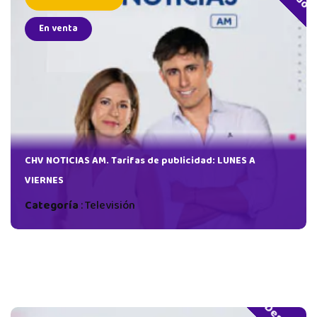
En venta
:
CHV NOTICIAS AM. Tarifas de publicidad: LUNES A
VIERNES
Categoría
:
Televisión