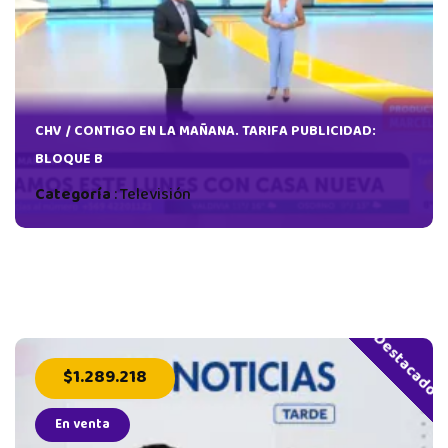
CHV / CONTIGO EN LA MAÑANA. TARIFA PUBLICIDAD:
BLOQUE B
Categoría
:
Televisión
Destacado
$1.289.218
En venta