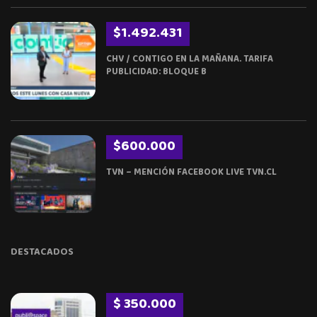
$1.492.431
CHV / CONTIGO EN LA MAÑANA. TARIFA
PUBLICIDAD: BLOQUE B
$600.000
TVN – MENCIÓN FACEBOOK LIVE TVN.CL
DESTACADOS
$ 350.000