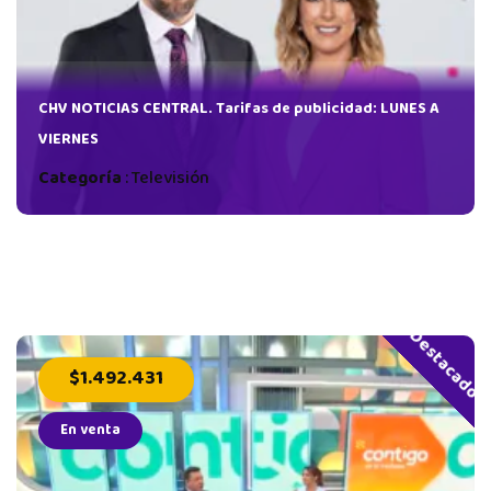
CHV NOTICIAS CENTRAL. Tarifas de publicidad: LUNES A
VIERNES
Categoría
:
Televisión
Destacado
$1.492.431
En venta