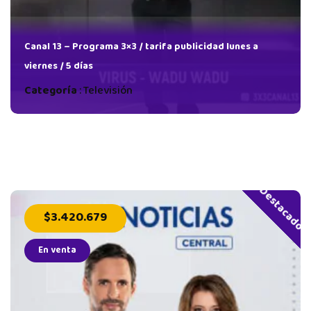
Canal 13 – Programa 3×3 / tarifa publicidad lunes a
viernes / 5 días
Categoría
:
Televisión
Destacado
$3.420.679
En venta