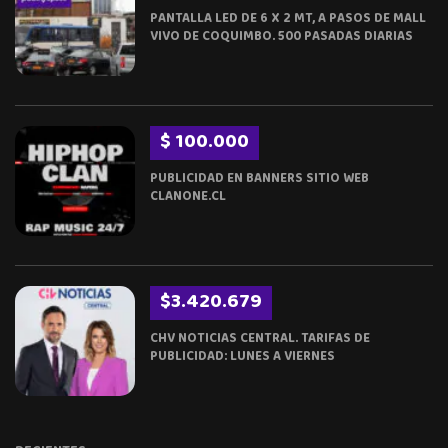
PANTALLA LED DE 6 X 2 MT, A PASOS DE MALL
VIVO DE COQUIMBO. 500 PASADAS DIARIAS
$ 100.000
PUBLICIDAD EN BANNERS SITIO WEB
CLANONE.CL
$3.420.679
CHV NOTICIAS CENTRAL. TARIFAS DE
PUBLICIDAD: LUNES A VIERNES