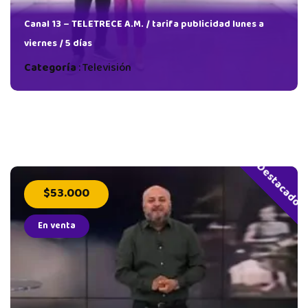
Canal 13 – TELETRECE A.M. / tarifa publicidad lunes a
viernes / 5 días
Categoría
:
Televisión
Destacado
$53.000
En venta
dad