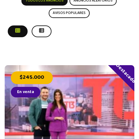
TODOS LOS ANUNCIOS
ANUNCIOS ALEATORIOS
AVISOS POPULARES
Destacado
$245.000
En venta