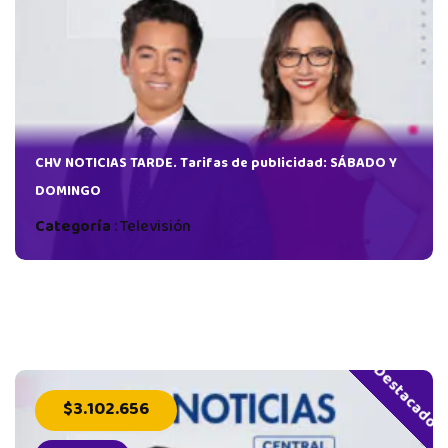
dad:
CHV NOTICIAS TARDE. Tarifas de publicidad: SÁBADO Y
DOMINGO
Categoría
:
Televisión
Destacado
$3.102.656