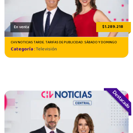
$1.289.218
En venta
CHV NOTICIAS TARDE. TARIFAS DE PUBLICIDAD: SÁBADO Y DOMINGO
Categoría
:
Televisión
Destacado