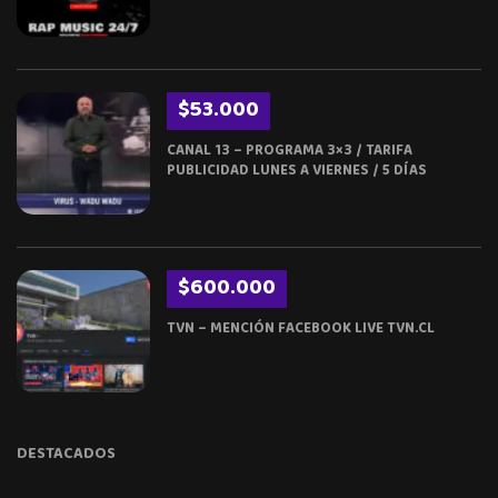
$53.000
CANAL 13 – PROGRAMA 3×3 / TARIFA
PUBLICIDAD LUNES A VIERNES / 5 DÍAS
$600.000
TVN – MENCIÓN FACEBOOK LIVE TVN.CL
DESTACADOS