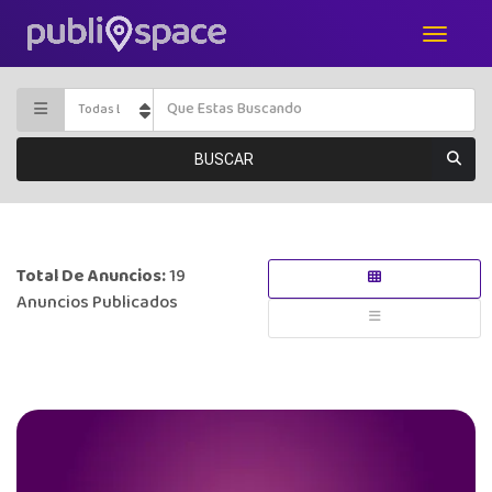
BUSCAR
Total De Anuncios:
19
Anuncios Publicados