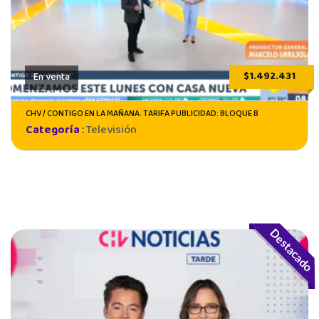
$1.492.431
En venta
CHV / CONTIGO EN LA MAÑANA. TARIFA PUBLICIDAD: BLOQUE B
Categoría
:
Televisión
Destacado