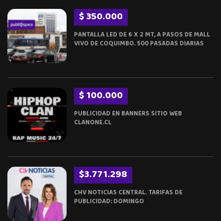
$ 350.000
PANTALLA LED DE 6 X 2 MT, A PASOS DE MALL
VIVO DE COQUIMBO. 500 PASADAS DIARIAS
$ 100.000
PUBLICIDAD EN BANNERS SITIO WEB
CLANONE.CL
$3.771.298
CHV NOTICIAS CENTRAL. TARIFAS DE
PUBLICIDAD: DOMINGO