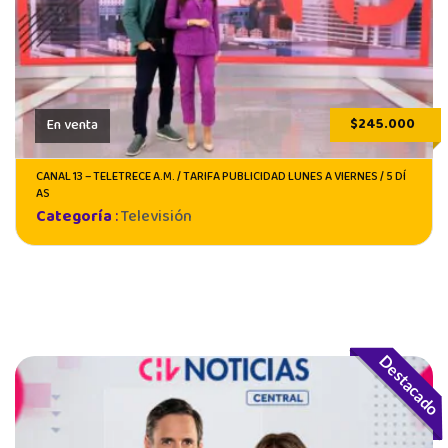
$245.000
En venta
CANAL 13 – TELETRECE A.M. / TARIFA PUBLICIDAD LUNES A VIERNES / 5 DÍ
AS
Categoría
:
Televisión
Destacado