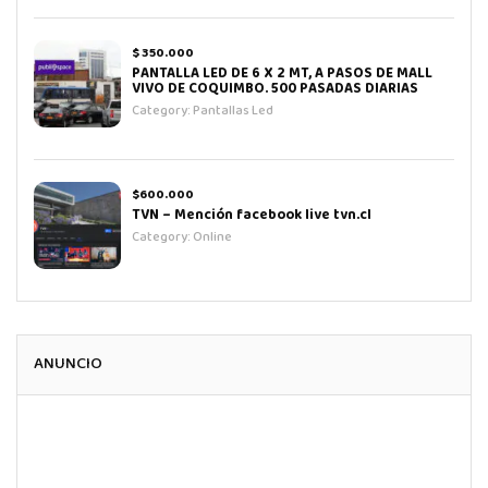
$ 350.000
PANTALLA LED DE 6 X 2 MT, A PASOS DE MALL
VIVO DE COQUIMBO. 500 PASADAS DIARIAS
Category:
Pantallas Led
$600.000
TVN – Mención facebook live tvn.cl
Category:
Online
ANUNCIO