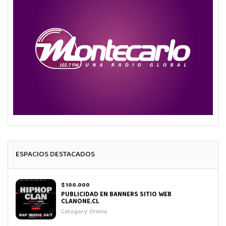
ESPACIOS DESTACADOS
$ 100.000
PUBLICIDAD EN BANNERS SITIO WEB
CLANONE.CL
Category:
Online