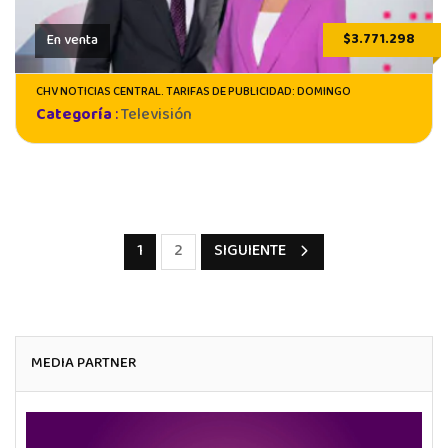
$3.771.298
En venta
CHV NOTICIAS CENTRAL. TARIFAS DE PUBLICIDAD: DOMINGO
Categoría
:
Televisión
1
2
SIGUIENTE
MEDIA PARTNER