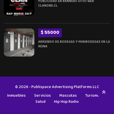
PUBLICIDAD EN BANNERS SITIO WEB
CLANONE.CL
$ 55000
ARRIENDO DE BODEGAS Y MINIBODEGAS EN LA
REINA
© 2026 - Publispace Advertising Platforms LLC
Inmuebles
Servicios
Mascotas
Turismo
Salud
Hip Hop Radio