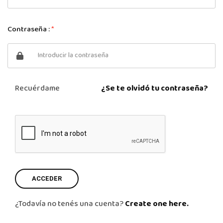
Contraseña :
*
Recuérdame
¿Se te olvidó tu contraseña?
ACCEDER
¿Todavía no tenés una cuenta?
Create one here.