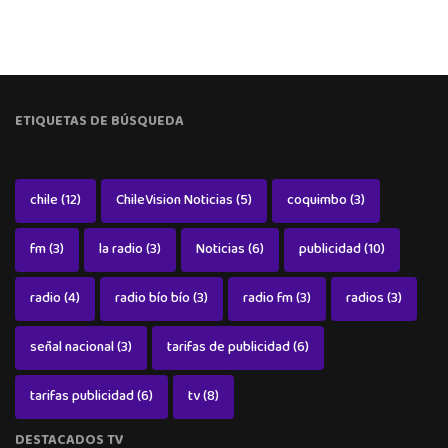
ETIQUETAS DE BÚSQUEDA
chile
(12)
ChileVision Noticias
(5)
coquimbo
(3)
fm
(3)
la radio
(3)
Noticias
(6)
publicidad
(10)
radio
(4)
radio bío bío
(3)
radio fm
(3)
radios
(3)
señal nacional
(3)
tarifas de publicidad
(6)
tarifas publicidad
(6)
tv
(8)
DESTACADOS TV