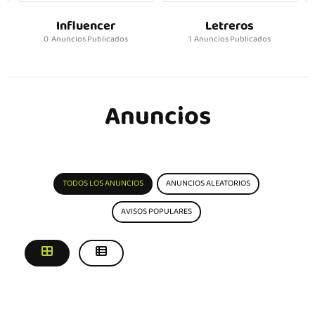
Letreros
Online
1 Anuncios Publicados
3 Anuncios Publicados
Anuncios
TODOS LOS ANUNCIOS
ANUNCIOS ALEATORIOS
AVISOS POPULARES