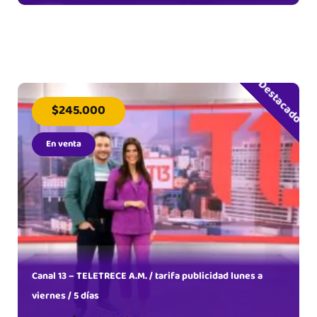
Destacado
$245.000
En venta
Canal 13 – TELETRECE A.M. / tarifa publicidad lunes a
viernes / 5 días