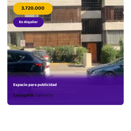
3.720.000
En Alquiler
Espacio para publicidad
Categoría
:
Letreros