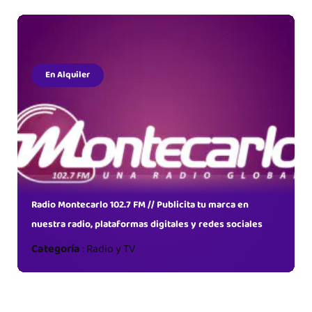
En Alquiler
ta tu
Radio Montecarlo 102.7 FM // Publicita tu marca en
nuestra radio, plataformas digitales y redes sociales
Categoría
:
Radio y TV