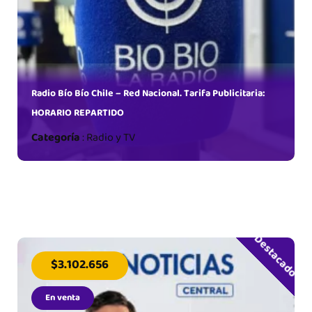
Radio Bío Bío Chile – Red Nacional. Tarifa Publicitaria:
HORARIO REPARTIDO
Categoría
:
Radio y TV
Destacado
$3.102.656
En venta