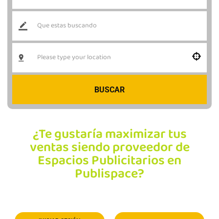
BUSCAR
¿Te gustaría maximizar tus
ventas siendo proveedor de
Espacios Publicitarios en
Publispace?
Solo debes registrarte con un correo
electrónico válido y ya podrás publicar 1
espacio publicitario totalmente GRATIS!