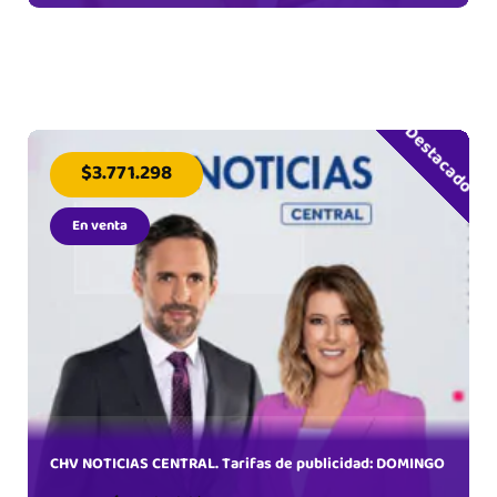
Destacado
$3.771.298
En venta
CHV NOTICIAS CENTRAL. Tarifas de publicidad: DOMINGO