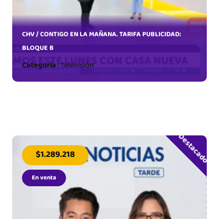
CHV / CONTIGO EN LA MAÑANA. TARIFA PUBLICIDAD:
BLOQUE B
Categoría
:
Televisión
Destacado
$1.289.218
En venta