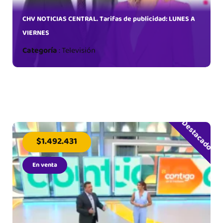
CHV NOTICIAS CENTRAL. Tarifas de publicidad: LUNES A
VIERNES
Categoría
:
Televisión
Destacado
$1.492.431
En venta
IFA