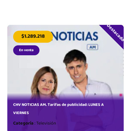
Destacado
$1.289.218
En venta
dad:
CHV NOTICIAS AM. Tarifas de publicidad: LUNES A
VIERNES
Categoría
:
Televisión