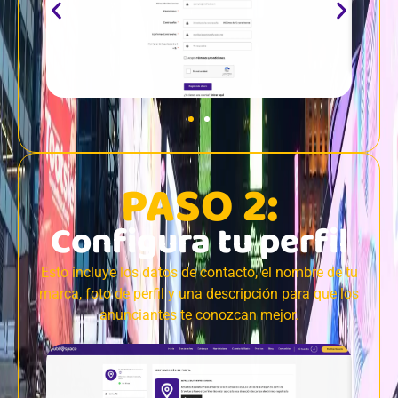
PASO 2:
Configura tu perfil
Esto incluye los datos de contacto, el nombre de tu
marca, foto de perfil y una descripción para que los
anunciantes te conozcan mejor.