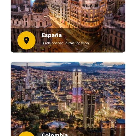
España
0 ads posted in this location
View all ads
Colombia