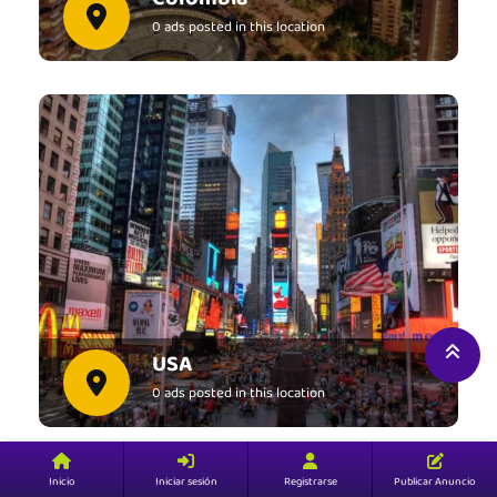
0 ads posted in this location
View all ads
USA
0 ads posted in this location
View all ads
Inicio
Iniciar sesión
Registrarse
Publicar Anuncio