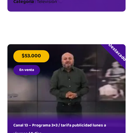
Categoría
:
Televisión
Destacado
$53.000
En venta
Canal 13 – Programa 3×3 / tarifa publicidad lunes a