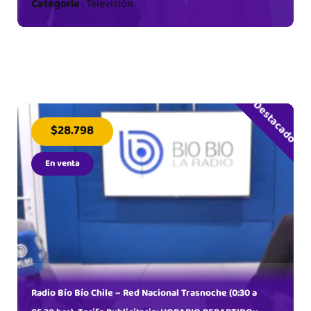
Categoría
:
Televisión
Destacado
$28.798
En venta
Radio Bío Bío Chile – Red Nacional Trasnoche (0:30 a