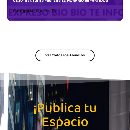
05.30 hrs). Tarifa Publicitaria: HORARIO REPARTIDOu
Categoría
:
Radio y TV
Ver Todos los Anuncios
¡Publica tu
Espacio