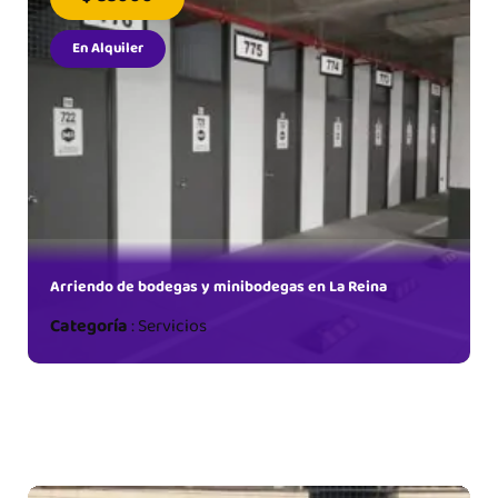
En Alquiler
 en
Arriendo de bodegas y minibodegas en La Reina
Categoría
:
Servicios