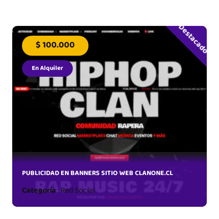
Destacado
$ 100.000
En Alquiler
B
PUBLICIDAD EN BANNERS SITIO WEB CLANONE.CL
Categoría
:
Red Social