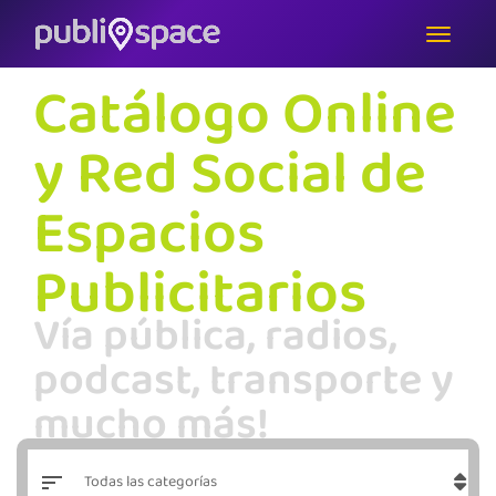
Catálogo Online
y Red Social de
Espacios
Publicitarios
Vía pública, radios,
podcast, transporte y
mucho más!