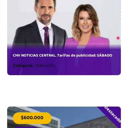
CHV NOTICIAS CENTRAL. Tarifas de publicidad: SÁBADO
Categoría
:
Televisión
Destacado
$600.000