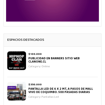
ESPACIOS DESTACADOS
$ 100.000
PUBLICIDAD EN BANNERS SITIO WEB
CLANONE.CL
Category:
Online
$ 350.000
PANTALLA LED DE 6 X 2 MT, A PASOS DE MALL
VIVO DE COQUIMBO. 500 PASADAS DIARIAS
Category:
Pantallas Led