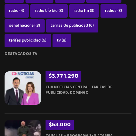
radio
(4)
radio bío bío
(3)
radio fm
(3)
radios
(3)
señal nacional
(3)
tarifas de publicidad
(6)
tarifas publicidad
(6)
tv
(8)
DESTACADOS TV
$3.771.298
CHV NOTICIAS CENTRAL. TARIFAS DE
PUBLICIDAD: DOMINGO
$53.000