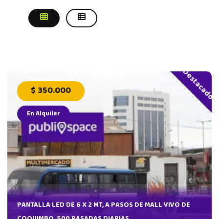
Destacado
$ 350.000
En Alquiler
AS
PANTALLA LED DE 6 X 2 MT, A PASOS DE MALL VIVO DE