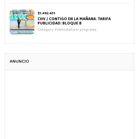
$1.492.431
CHV / CONTIGO EN LA MAÑANA. TARIFA
PUBLICIDAD: BLOQUE B
Category:
Publicidad por programa
ANUNCIO