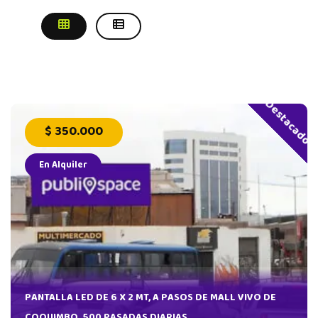
Destacado
$ 350.000
En Alquiler
AS
PANTALLA LED DE 6 X 2 MT, A PASOS DE MALL VIVO DE