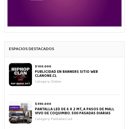
ESPACIOS DESTACADOS
$ 100.000
PUBLICIDAD EN BANNERS SITIO WEB
CLANONE.CL
Category:
Online
$ 350.000
PANTALLA LED DE 6 X 2 MT, A PASOS DE MALL
VIVO DE COQUIMBO. 500 PASADAS DIARIAS
Category:
Pantallas Led