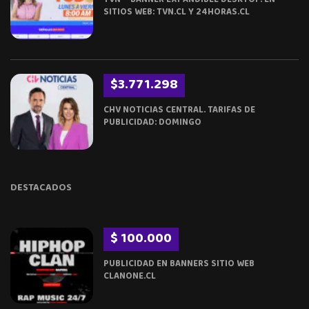
TVN – BANNER EXPANDIBLE DESKTOP. EN
SITIOS WEB: TVN.CL Y 24HORAS.CL
$3.771.298
CHV NOTICIAS CENTRAL. TARIFAS DE
PUBLICIDAD: DOMINGO
DESTACADOS
$ 100.000
PUBLICIDAD EN BANNERS SITIO WEB
CLANONE.CL