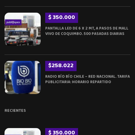
$ 350.000
PANTALLA LED DE 6 X 2 MT, A PASOS DE MALL
VIVO DE COQUIMBO. 500 PASADAS DIARIAS
$258.022
RADIO BÍO BÍO CHILE – RED NACIONAL. TARIFA
PUBLICITARIA: HORARIO REPARTIDO
RECIENTES
$ 350.000