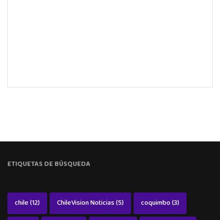
ETIQUETAS DE BÚSQUEDA
chile
(12)
ChileVision Noticias
(5)
coquimbo
(3)