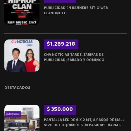
PUBLICIDAD EN BANNERS SITIO WEB
CLANONE.CL
$1.289.218
CHV NOTICIAS TARDE. TARIFAS DE
PUBLICIDAD: SÁBADO Y DOMINGO
DESTACADOS
$ 350.000
PANTALLA LED DE 6 X 2 MT, A PASOS DE MALL
VIVO DE COQUIMBO. 500 PASADAS DIARIAS