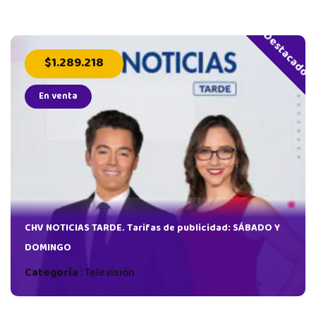
Destacado
$1.289.218
En venta
dad:
CHV NOTICIAS TARDE. Tarifas de publicidad: SÁBADO Y
DOMINGO
Categoría
:
Televisión