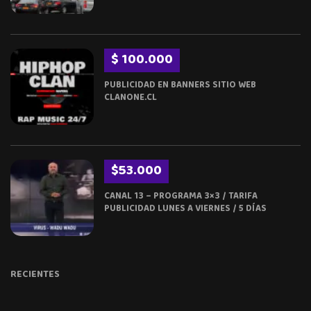
$ 100.000
PUBLICIDAD EN BANNERS SITIO WEB
CLANONE.CL
$53.000
CANAL 13 – PROGRAMA 3×3 / TARIFA
PUBLICIDAD LUNES A VIERNES / 5 DÍAS
RECIENTES