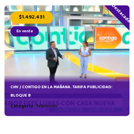
Destacado
$1.492.431
En venta
CHV / CONTIGO EN LA MAÑANA. TARIFA PUBLICIDAD:
BLOQUE B
Categoría
:
Televisión