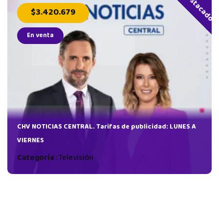
Destacado
$3.420.679
En venta
CHV NOTICIAS CENTRAL. Tarifas de publicidad: LUNES A
VIERNES
Categoría
:
Televisión