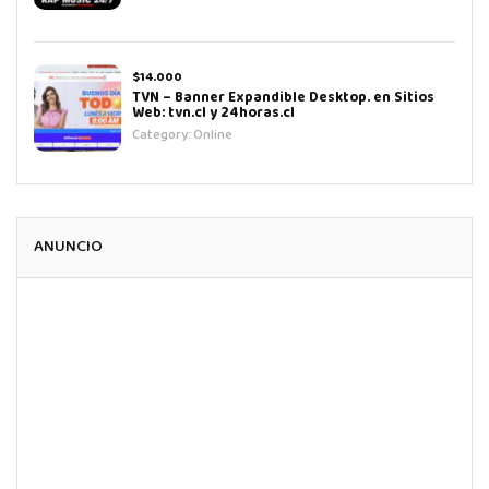
$14.000
TVN – Banner Expandible Desktop. en Sitios
Web: tvn.cl y 24horas.cl
Category:
Online
ANUNCIO