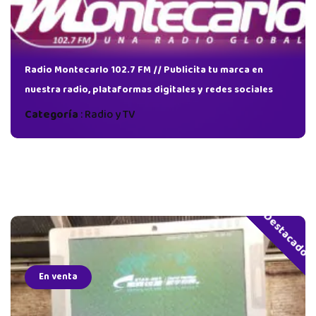
Radio Montecarlo 102.7 FM // Publicita tu marca en
nuestra radio, plataformas digitales y redes sociales
Categoría
:
Radio y TV
Destacado
En venta