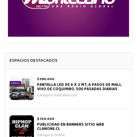
ESPACIOS DESTACADOS
$ 350.000
PANTALLA LED DE 6 X 2 MT, A PASOS DE MALL
VIVO DE COQUIMBO. 500 PASADAS DIARIAS
Category:
Pantallas Led
$ 100.000
PUBLICIDAD EN BANNERS SITIO WEB
CLANONE.CL
Category:
Online