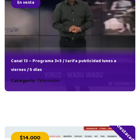
En venta
dad
Canal 13 – Programa 3×3 / tarifa publicidad lunes a
viernes / 5 días
Categoría
:
Televisión
Destacado
$14.000