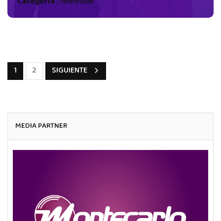
Categoría
:
Televisión
1
2
SIGUIENTE
MEDIA PARTNER