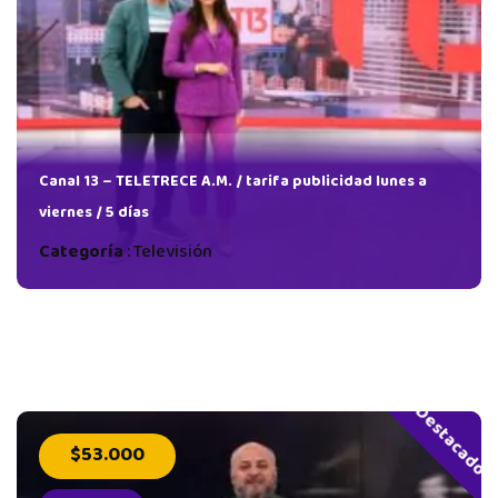
Canal 13 – TELETRECE A.M. / tarifa publicidad lunes a
viernes / 5 días
Categoría
:
Televisión
Destacado
$53.000