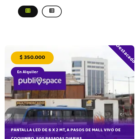
Destacado
$ 350.000
En Alquiler
AS
PANTALLA LED DE 6 X 2 MT, A PASOS DE MALL VIVO DE