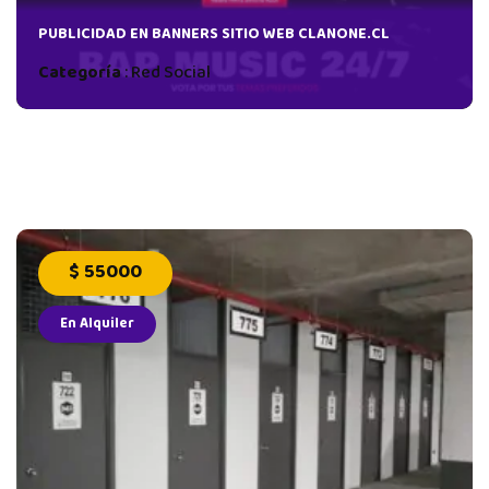
PUBLICIDAD EN BANNERS SITIO WEB CLANONE.CL
Categoría
:
Red Social
$ 55000
En Alquiler
La