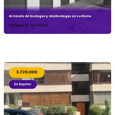
Arriendo de bodegas y minibodegas en La Reina
Categoría
:
Servicios
3.720.000
En Alquiler