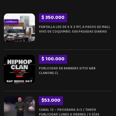
$ 350.000
PANTALLA LED DE 6 X 2 MT, A PASOS DE MALL
VIVO DE COQUIMBO. 500 PASADAS DIARIAS
$ 100.000
PUBLICIDAD EN BANNERS SITIO WEB
CLANONE.CL
$53.000
CANAL 13 – PROGRAMA 3×3 / TARIFA
PUBLICIDAD LUNES A VIERNES / 5 DÍAS