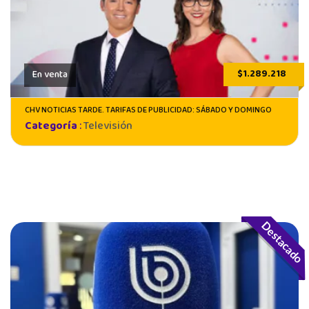
$1.289.218
En venta
CHV NOTICIAS TARDE. TARIFAS DE PUBLICIDAD: SÁBADO Y DOMINGO
Categoría
:
Televisión
Destacado