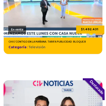
$1.492.431
En venta
CHV / CONTIGO EN LA MAÑANA. TARIFA PUBLICIDAD: BLOQUE B
Categoría
:
Televisión
Destacado