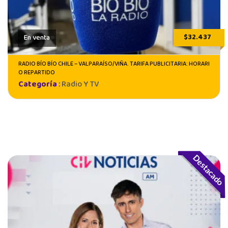
$32.437
En venta
RADIO BÍO BÍO CHILE – VALPARAÍSO/VIÑA. TARIFA PUBLICITARIA: HORARI
O REPARTIDO
Categoría
:
Radio Y TV
Destacado