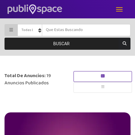
BUSCAR
Total De Anuncios:
19
Anuncios Publicados