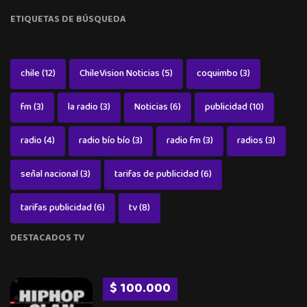
ETIQUETAS DE BÚSQUEDA
chile
(12)
ChileVision Noticias
(5)
coquimbo
(3)
fm
(3)
la radio
(3)
Noticias
(6)
publicidad
(10)
radio
(4)
radio bío bío
(3)
radio fm
(3)
radios
(3)
señal nacional
(3)
tarifas de publicidad
(6)
tarifas publicidad
(6)
tv
(8)
DESTACADOS TV
$ 100.000