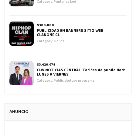
Category:
Pantallas Led
$ 100.000
PUBLICIDAD EN BANNERS SITIO WEB
CLANONE.CL
Category:
Online
$3.420.679
CHV NOTICIAS CENTRAL. Tarifas de publicidad:
LUNES A VIERNES
Category:
Publicidad por programa
ANUNCIO