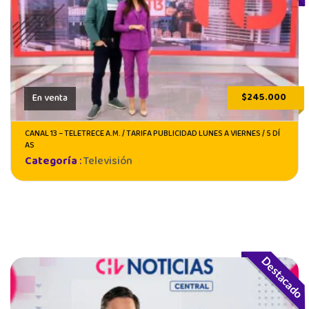
$245.000
En venta
CANAL 13 – TELETRECE A.M. / TARIFA PUBLICIDAD LUNES A VIERNES / 5 DÍ
AS
Categoría
:
Televisión
Destacado