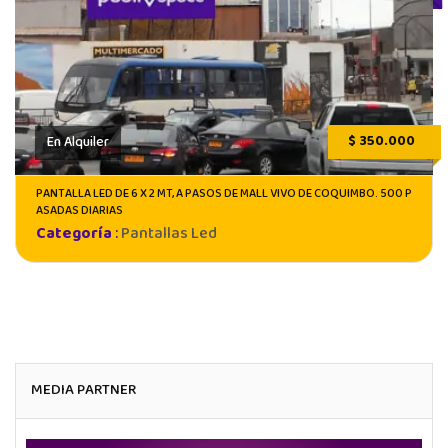
$ 350.000
En Alquiler
PANTALLA LED DE 6 X 2 MT, A PASOS DE MALL VIVO DE COQUIMBO. 500 P
ASADAS DIARIAS
Categoría
:
Pantallas Led
MEDIA PARTNER