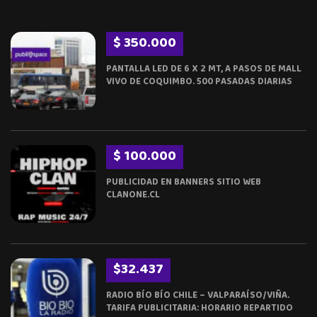
$ 350.000
PANTALLA LED DE 6 X 2 MT, A PASOS DE MALL
VIVO DE COQUIMBO. 500 PASADAS DIARIAS
$ 100.000
PUBLICIDAD EN BANNERS SITIO WEB
CLANONE.CL
$32.437
RADIO BÍO BÍO CHILE – VALPARAÍSO/VIÑA.
TARIFA PUBLICITARIA: HORARIO REPARTIDO