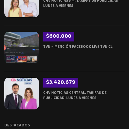
CHV NOTICIAS AM. TARIFAS DE PUBLICIDAD:
LUNES A VIERNES
$600.000
TVN – MENCIÓN FACEBOOK LIVE TVN.CL
$3.420.679
CHV NOTICIAS CENTRAL. TARIFAS DE
PUBLICIDAD: LUNES A VIERNES
DESTACADOS