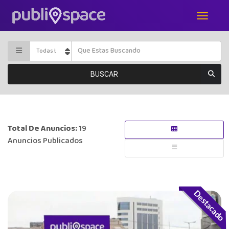
BUSCAR
Total De Anuncios:
19
Anuncios Publicados
Destacado