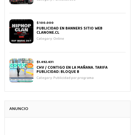
$ 100.000
PUBLICIDAD EN BANNERS SITIO WEB
CLANONE.CL
Category:
Online
$1.492.431
CHV / CONTIGO EN LA MAÑANA. TARIFA
PUBLICIDAD: BLOQUE B
Category:
Publicidad por programa
ANUNCIO