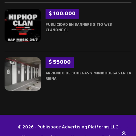
$ 100.000
PUBLICIDAD EN BANNERS SITIO WEB
CLANONE.CL
$ 55000
ARRIENDO DE BODEGAS Y MINIBODEGAS EN LA
REINA
© 2026 - Publispace Advertising Platforms LLC