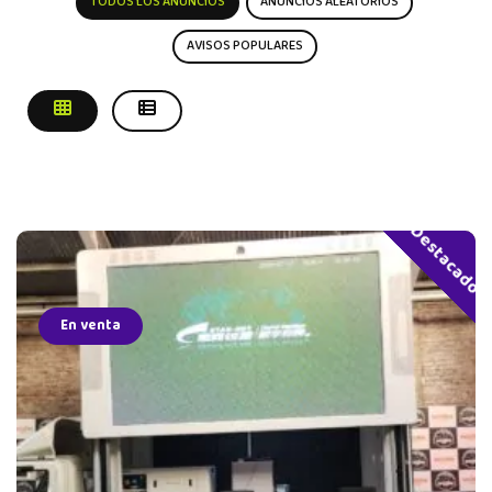
TODOS LOS ANUNCIOS
ANUNCIOS ALEATORIOS
AVISOS POPULARES
Destacado
En venta