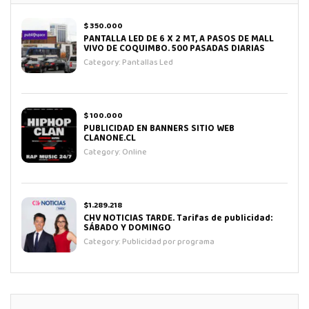
$ 350.000
PANTALLA LED DE 6 X 2 MT, A PASOS DE MALL
VIVO DE COQUIMBO. 500 PASADAS DIARIAS
Category:
Pantallas Led
$ 100.000
PUBLICIDAD EN BANNERS SITIO WEB
CLANONE.CL
Category:
Online
$1.289.218
CHV NOTICIAS TARDE. Tarifas de publicidad:
SÁBADO Y DOMINGO
Category:
Publicidad por programa