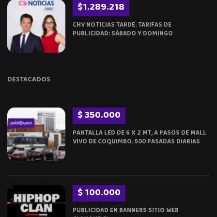
$1.289.218
CHV NOTICIAS TARDE. TARIFAS DE
PUBLICIDAD: SÁBADO Y DOMINGO
DESTACADOS
$ 350.000
PANTALLA LED DE 6 X 2 MT, A PASOS DE MALL
VIVO DE COQUIMBO. 500 PASADAS DIARIAS
$ 100.000
PUBLICIDAD EN BANNERS SITIO WEB