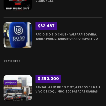
CLANONE.CL
$32.437
RADIO BÍO BÍO CHILE – VALPARAÍSO/VIÑA.
TARIFA PUBLICITARIA: HORARIO REPARTIDO
RECIENTES
$ 350.000
PANTALLA LED DE 6 X 2 MT, A PASOS DE MALL
VIVO DE COQUIMBO. 500 PASADAS DIARIAS