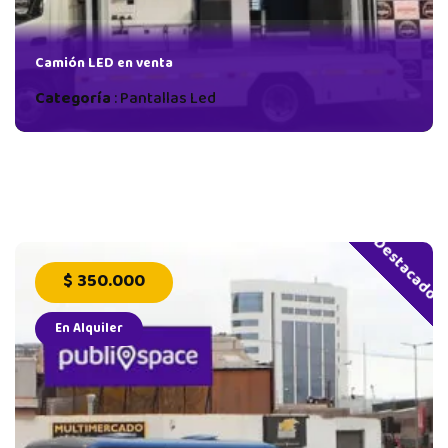
Camión LED en venta
Categoría
:
Pantallas Led
Destacado
$ 350.000
En Alquiler
AS