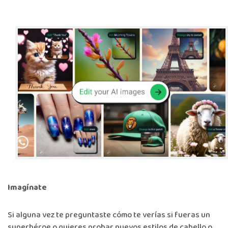
Imagínate
Si alguna vez te preguntaste cómo te verías si fueras un
superhéroe o quieres probar nuevos estilos de cabello o