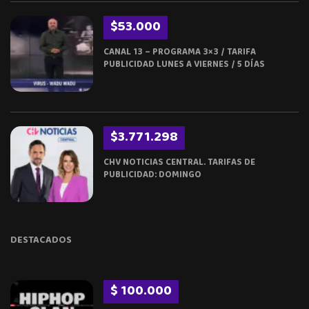
$53.000
CANAL 13 – PROGRAMA 3×3 / TARIFA
PUBLICIDAD LUNES A VIERNES / 5 DÍAS
$3.771.298
CHV NOTICIAS CENTRAL. TARIFAS DE
PUBLICIDAD: DOMINGO
DESTACADOS
$ 100.000