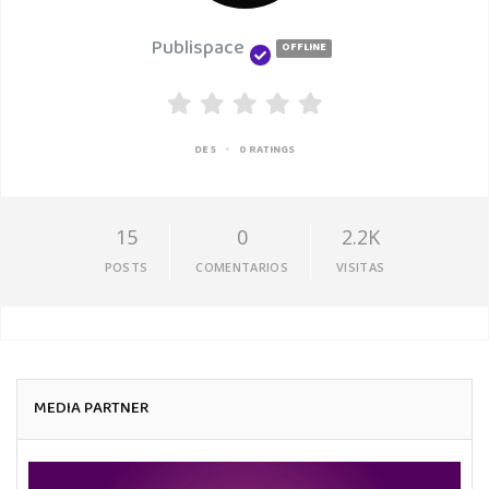
Publispace
OFFLINE
•
DE 5
0 RATINGS
15
0
2.2K
POSTS
COMENTARIOS
VISITAS
MEDIA PARTNER