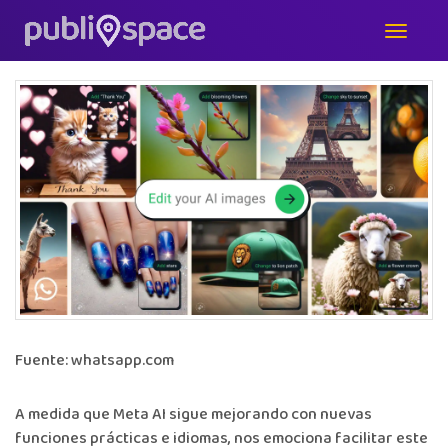
publispace
octubre 9, 2024
Fuente: whatsapp.com
A medida que
Meta AI sigue mejorando
con nuevas
funciones prácticas e idiomas, nos emociona facilitar este