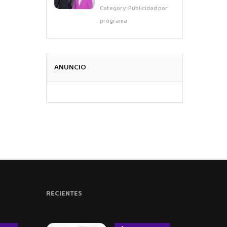
Category:
Publicidad por
programa
ANUNCIO
RECIENTES