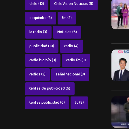
chile
(12)
ChileVision Noticias
(5)
coquimbo
(3)
fm
(3)
la radio
(3)
Noticias
(6)
publicidad
(10)
radio
(4)
radio bío bío
(3)
radio fm
(3)
radios
(3)
señal nacional
(3)
tarifas de publicidad
(6)
tarifas publicidad
(6)
tv
(8)