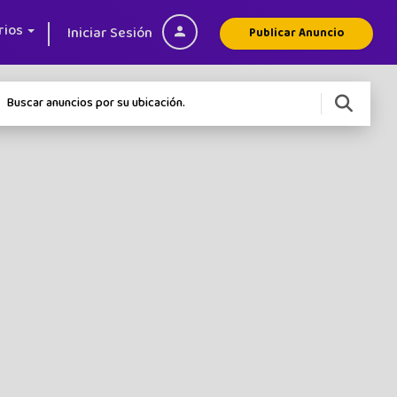
rios
Iniciar Sesión
Publicar Anuncio