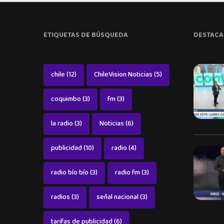
ETIQUETAS DE BÚSQUEDA
DESTACA
chile
(12)
ChileVision Noticias
(5)
coquimbo
(3)
fm
(3)
la radio
(3)
Noticias
(6)
publicidad
(10)
radio
(4)
radio bío bío
(3)
radio fm
(3)
radios
(3)
señal nacional
(3)
tarifas de publicidad
(6)