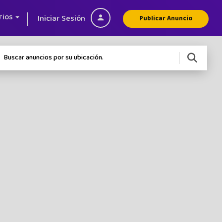
rios
Iniciar Sesión
Publicar Anuncio