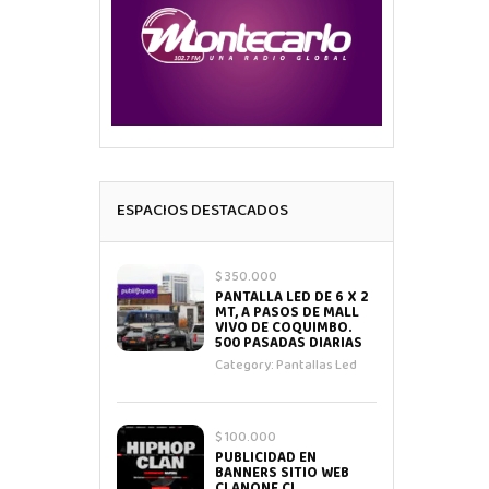
ESPACIOS DESTACADOS
$ 350.000
PANTALLA LED DE 6 X 2
MT, A PASOS DE MALL
VIVO DE COQUIMBO.
500 PASADAS DIARIAS
Category:
Pantallas Led
$ 100.000
PUBLICIDAD EN
BANNERS SITIO WEB