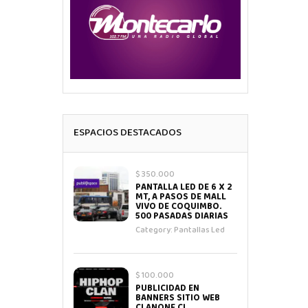
ESPACIOS DESTACADOS
$ 350.000
PANTALLA LED DE 6 X 2
MT, A PASOS DE MALL
VIVO DE COQUIMBO.
500 PASADAS DIARIAS
Category:
Pantallas Led
$ 100.000
PUBLICIDAD EN
BANNERS SITIO WEB