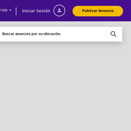
rios
Iniciar Sesión
Publicar Anuncio