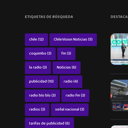
ETIQUETAS DE BÚSQUEDA
DESTACA
chile
(12)
ChileVision Noticias
(5)
coquimbo
(3)
fm
(3)
la radio
(3)
Noticias
(6)
publicidad
(10)
radio
(4)
radio bío bío
(3)
radio fm
(3)
radios
(3)
señal nacional
(3)
tarifas de publicidad
(6)