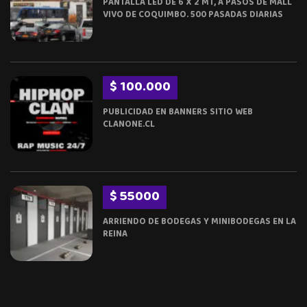
PANTALLA LED DE 6 X 2 MT, A PASOS DE MALL
VIVO DE COQUIMBO. 500 PASADAS DIARIAS
$ 100.000
PUBLICIDAD EN BANNERS SITIO WEB
CLANONE.CL
$ 55000
ARRIENDO DE BODEGAS Y MINIBODEGAS EN LA
REINA