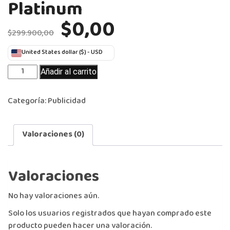
Platinum
$
0,00
$
299.900,00
United States dollar ($) - USD
Añadir al carrito
Categoría:
Publicidad
Valoraciones (0)
Valoraciones
No hay valoraciones aún.
Solo los usuarios registrados que hayan comprado este
producto pueden hacer una valoración.