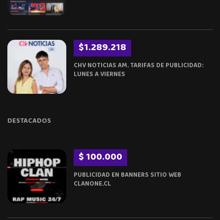
$1.289.218
CHV NOTICIAS AM. TARIFAS DE PUBLICIDAD:
LUNES A VIERNES
DESTACADOS
$ 100.000
PUBLICIDAD EN BANNERS SITIO WEB
CLANONE.CL