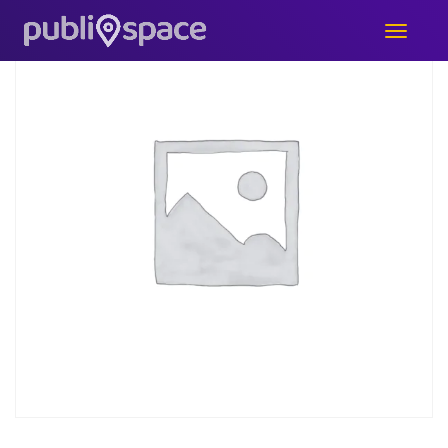
Great Deal