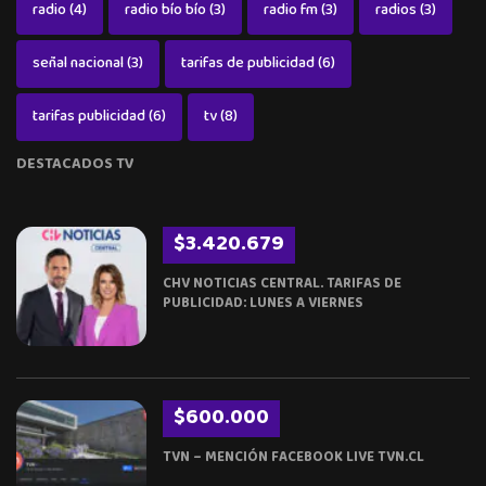
radio
(4)
radio bío bío
(3)
radio fm
(3)
radios
(3)
señal nacional
(3)
tarifas de publicidad
(6)
tarifas publicidad
(6)
tv
(8)
DESTACADOS TV
$3.420.679
CHV NOTICIAS CENTRAL. TARIFAS DE
PUBLICIDAD: LUNES A VIERNES
$600.000
TVN – MENCIÓN FACEBOOK LIVE TVN.CL