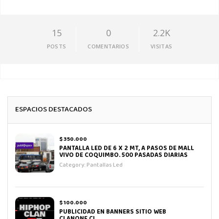
15
0
2.2K
POSTS
COMENTARIOS
VISITAS
ESPACIOS DESTACADOS
$ 350.000
PANTALLA LED DE 6 X 2 MT, A PASOS DE MALL
VIVO DE COQUIMBO. 500 PASADAS DIARIAS
Category:
Pantallas Led
$ 100.000
PUBLICIDAD EN BANNERS SITIO WEB