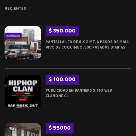
RECIENTES
$ 350.000
PANTALLA LED DE 6 X 2 MT, A PASOS DE MALL
VIVO DE COQUIMBO. 500 PASADAS DIARIAS
$ 100.000
PUBLICIDAD EN BANNERS SITIO WEB
CLANONE.CL
$ 55000