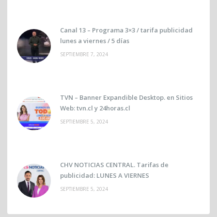
Canal 13 – Programa 3×3 / tarifa publicidad
lunes a viernes / 5 días
SEPTIEMBRE 7, 2024
TVN – Banner Expandible Desktop. en Sitios
Web: tvn.cl y 24horas.cl
SEPTIEMBRE 5, 2024
CHV NOTICIAS CENTRAL. Tarifas de
publicidad: LUNES A VIERNES
SEPTIEMBRE 5, 2024