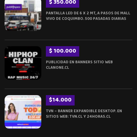
$ 350.000
PANTALLA LED DE 6 X 2 MT, A PASOS DE MALL
VIVO DE COQUIMBO. 500 PASADAS DIARIAS
$ 100.000
PUBLICIDAD EN BANNERS SITIO WEB
CLANONE.CL
$14.000
TVN – BANNER EXPANDIBLE DESKTOP. EN
SITIOS WEB: TVN.CL Y 24HORAS.CL